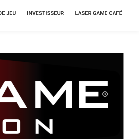
DE JEU
INVESTISSEUR
LASER GAME CAFÉ
DE JEU
INVESTISSEUR
LASER GAME CAFÉ