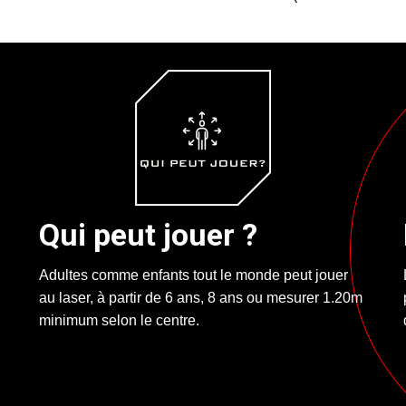
Qui peut jouer ?
Adultes comme enfants tout le monde peut jouer
au laser, à partir de 6 ans, 8 ans ou mesurer 1.20m
minimum selon le centre.