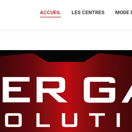
ACCUEIL
LES CENTRES
MODE 
ACCUEIL
LES CENTRES
MODE 