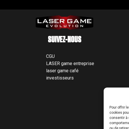
SUIVEZ-NOUS
CGU
LASER game entreprise
laser game café
investisseurs
Pour offrir 
cookies pour
consentir à 
comportement
ou de retire