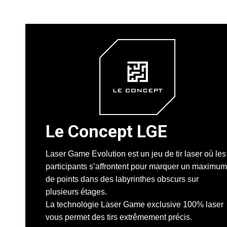
Le Concept LGE
Laser Game Evolution est un jeu de tir laser où les
participants s’affrontent pour marquer un maximum
de points dans des labyrinthes obscurs sur
plusieurs étages.
La technologie Laser Game exclusive 100% laser
vous permet des tirs extrêmement précis.