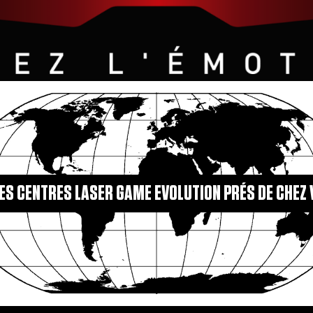
ES CENTRES LASER GAME EVOLUTION PRÉS DE CHEZ